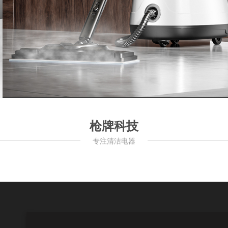
枪牌科技
专注清洁电器